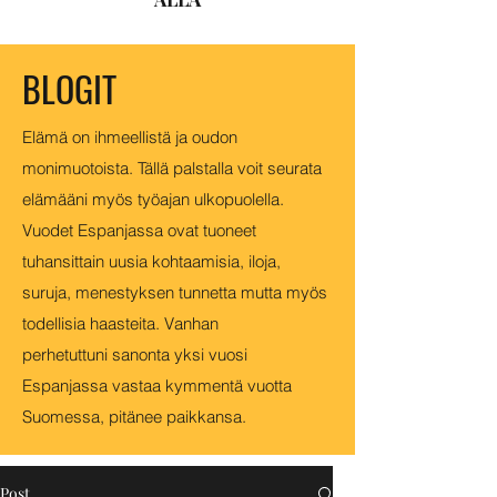
BLOGIT
Elämä on ihmeellistä ja oudon
monimuotoista. Tällä palstalla voit seurata
elämääni myös työajan ulkopuolella.
Vuodet Espanjassa ovat tuoneet
tuhansittain uusia kohtaamisia, iloja,
suruja, menestyksen tunnetta mutta myös
todellisia haasteita. Vanhan
perhetuttuni sanonta yksi vuosi
Espanjassa vastaa kymmentä vuotta
Suomessa, pitänee paikkansa.
Post