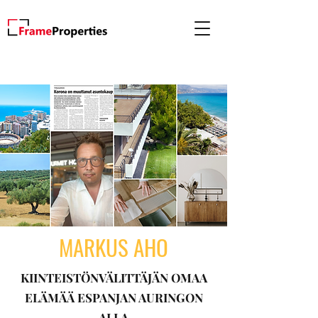
MARKUS AHO
KIINTEISTÖNVÄLITTÄJÄN OMAA
ELÄMÄÄ ESPANJAN AURINGON
ALLA