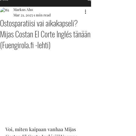
Markus Aho
Mar 21, 2025
1 min read
Ostosparatiisi vai aikakapseli?
Mijas Costan El Corte Inglés tänään
(Fuengirola.fi -lehti)
Voi, miten kaipaan vanhaa Mijas 