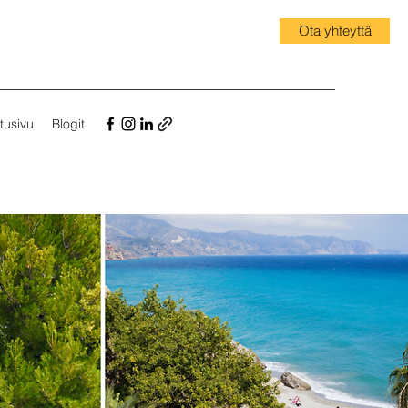
Ota yhteyttä
tusivu
Blogit