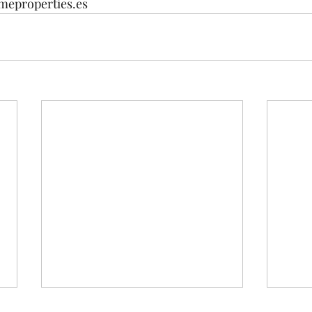
eproperties.es