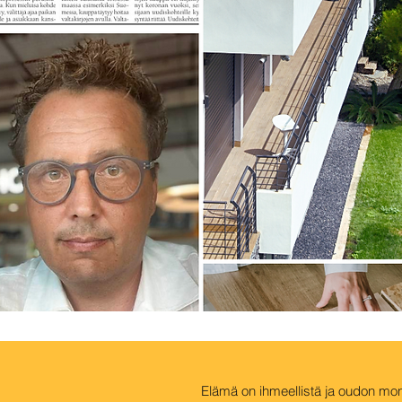
Elämä on ihmeellistä ja oudon monim