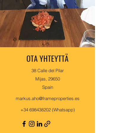
OTA YHTEYTTÄ
38 Calle del Pilar
Mijas, 29650
Spain
markus.aho@frameproperties.es
+34 698438202
(Whatsapp)