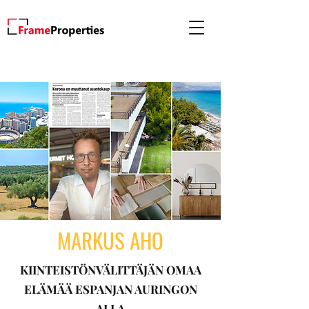
MARKUS AHO
KIINTEISTÖNVÄLITTÄJÄN OMAA
ELÄMÄÄ ESPANJAN AURINGON
ALLA