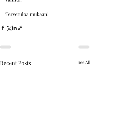
Tervetuloa mukaan!
Recent Posts
See All