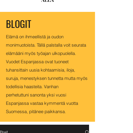
BLOGIT
Elämä on ihmeellistä ja oudon
monimuotoista. Tällä palstalla voit seurata
elämääni myös työajan ulkopuolella.
Vuodet Espanjassa ovat tuoneet
tuhansittain uusia kohtaamisia, iloja,
suruja, menestyksen tunnetta mutta myös
todellisia haasteita. Vanhan
perhetuttuni sanonta yksi vuosi
Espanjassa vastaa kymmentä vuotta
Suomessa, pitänee paikkansa.
Post