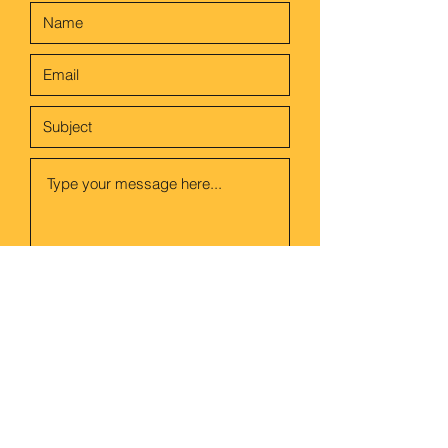
Submit
Thanks for submitting!