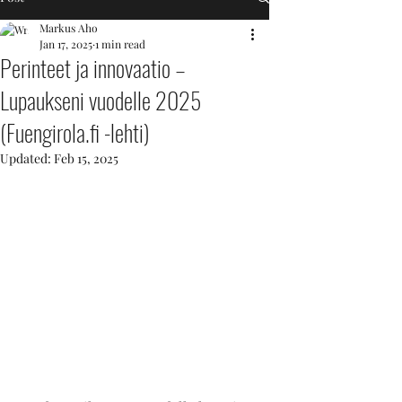
Markus Aho
Jan 17, 2025
1 min read
Perinteet ja innovaatio –
Lupaukseni vuodelle 2025
(Fuengirola.fi -lehti)
Updated:
Feb 15, 2025