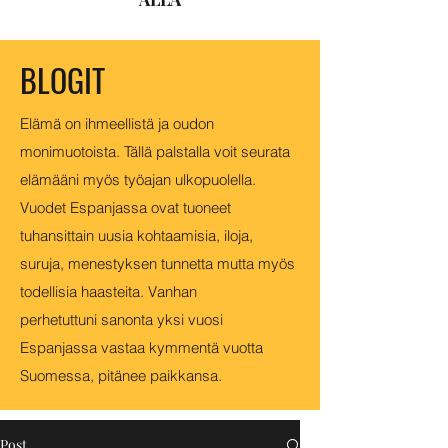
BLOGIT
Elämä on ihmeellistä ja oudon
monimuotoista. Tällä palstalla voit seurata
elämääni myös työajan ulkopuolella.
Vuodet Espanjassa ovat tuoneet
tuhansittain uusia kohtaamisia, iloja,
suruja, menestyksen tunnetta mutta myös
todellisia haasteita. Vanhan
perhetuttuni sanonta yksi vuosi
Espanjassa vastaa kymmentä vuotta
Suomessa, pitänee paikkansa.
Post