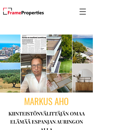
MARKUS AHO
KIINTEISTÖNVÄLITTÄJÄN OMAA
ELÄMÄÄ ESPANJAN AURINGON
ALLA