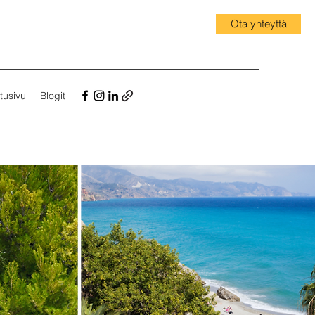
Ota yhteyttä
tusivu
Blogit