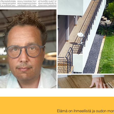
Elämä on ihmeellistä ja oudon monim