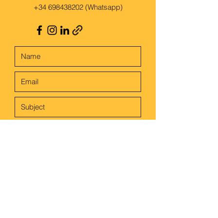
+34 698438202
(Whatsapp)
Submit