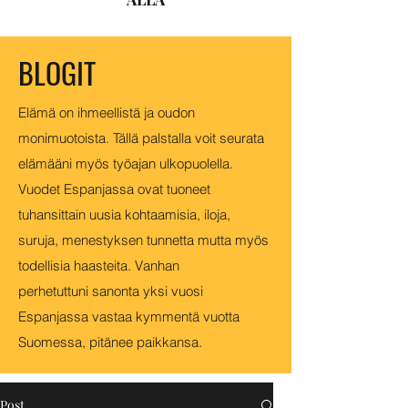
BLOGIT
Elämä on ihmeellistä ja oudon
monimuotoista. Tällä palstalla voit seurata
elämääni myös työajan ulkopuolella.
Vuodet Espanjassa ovat tuoneet
tuhansittain uusia kohtaamisia, iloja,
suruja, menestyksen tunnetta mutta myös
todellisia haasteita. Vanhan
perhetuttuni sanonta yksi vuosi
Espanjassa vastaa kymmentä vuotta
Suomessa, pitänee paikkansa.
Post