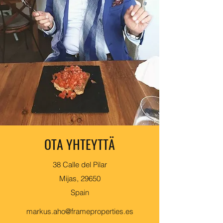
OTA YHTEYTTÄ
38 Calle del Pilar
Mijas, 29650
Spain
markus.aho@frameproperties.es