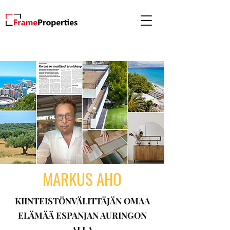
MARKUS AHO
KIINTEISTÖNVÄLITTÄJÄN OMAA
ELÄMÄÄ ESPANJAN AURINGON
ALLA